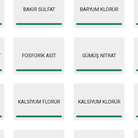
BAKIR SÜLFAT
BARYUM KLORÜR
T
FOSFORİK ASİT
GÜMÜŞ NİTRAT
KALSİYUM FLORÜR
KALSİYUM KLORÜR