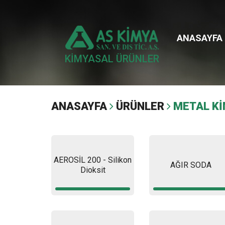
ANASAYFA
KİMYASAL ÜRÜNLER
ANASAYFA
ÜRÜNLER
METAL Kİ
AEROSİL 200 - Silikon
AĞIR SODA
Dioksit