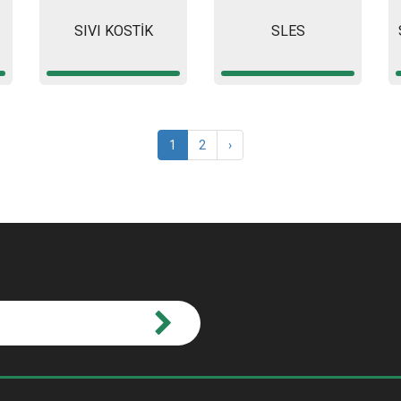
SIVI KOSTİK
SLES
1
2
›