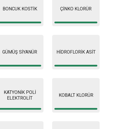
BONCUK KOSTİK
ÇİNKO KLORÜR
GÜMÜŞ SİYANÜR
HİDROFLORİK ASİT
KATYONİK POLİ
KOBALT KLORÜR
ELEKTROLİT