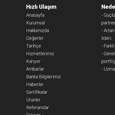
Hızlı Ulaşım
Nede
Anasayfa
- Güçlü
Kurumsal
partner
Hakkımızda
- Artan
Değerler
lideri.
Tarihçe
- Farkl
Hizmetlerimiz
- Genel
Kariyer
portfö
Ambarlar
- Uzma
Banka Bilgilerimiz
Haberler
Sertifikalar
Ürünler
Referanslar