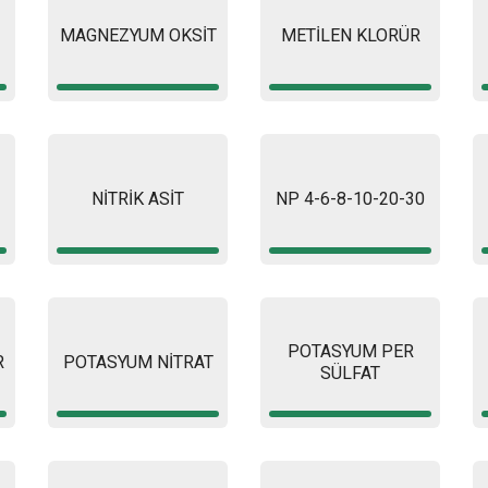
MAGNEZYUM OKSİT
METİLEN KLORÜR
NİTRİK ASİT
NP 4-6-8-10-20-30
POTASYUM PER
R
POTASYUM NİTRAT
SÜLFAT