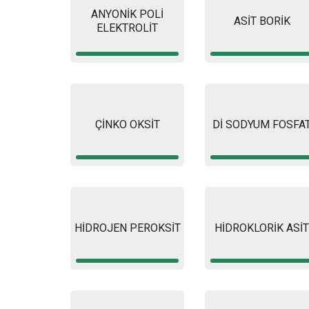
ANYONİK POLİ
ASİT BORİK
ELEKTROLİT
ÇİNKO OKSİT
Dİ SODYUM FOSFA
HİDROJEN PEROKSİT
HİDROKLORİK ASİT