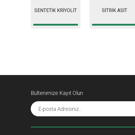
SENTETİK KRİYOLİT
SİTRİK ASİT
Bültenimize Kayıt Olun