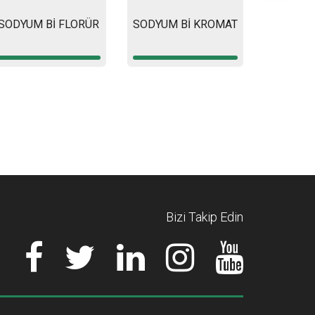
SODYUM Bİ FLORÜR
SODYUM Bİ KROMAT
Bizi Takip Edin