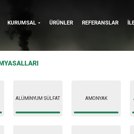
KURUMSAL
ÜRÜNLER
REFERANSLAR
İL
MYASALLARI
ALÜMİNYUM SÜLFAT
AMONYAK