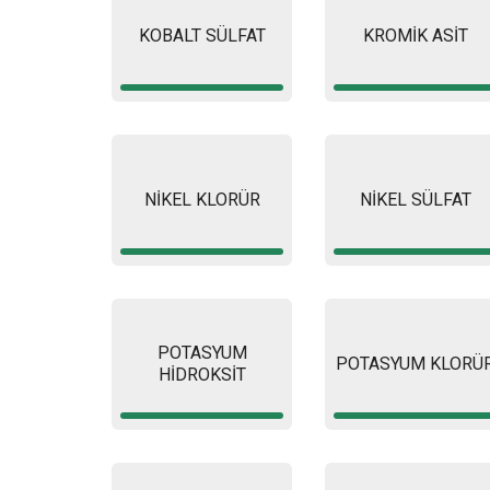
KOBALT SÜLFAT
KROMİK ASİT
NİKEL KLORÜR
NİKEL SÜLFAT
POTASYUM
POTASYUM KLORÜ
HİDROKSİT