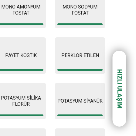
MONO AMONYUM
MONO SODYUM
FOSFAT
FOSFAT
PAYET KOSTİK
PERKLOR ETİLEN
HIZLI ULAŞIM
POTASYUM SİLİKA
POTASYUM SİYANÜR
FLORÜR