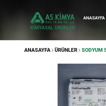
ANASAYFA
KİMYASAL ÜRÜNLER
ANASAYFA
ÜRÜNLER
SODYUM S