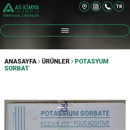
TR
KİMYASAL ÜRÜNLER
ANASAYFA
ÜRÜNLER
POTASYUM
SORBAT