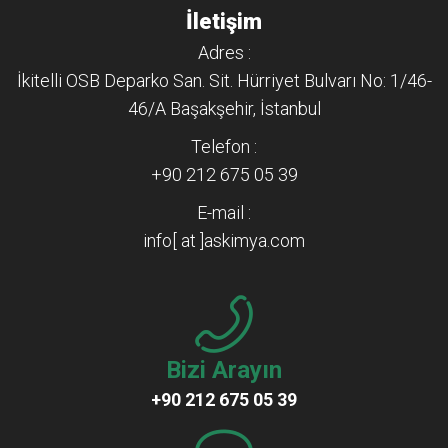
İletişim
Adres :
İkitelli OSB Deparko San. Sit. Hürriyet Bulvarı No: 1/46-
46/A Başakşehir, İstanbul
Telefon :
+90 212 675 05 39
E-mail :
info[ at ]askimya.com
Bizi Arayın
+90 212 675 05 39