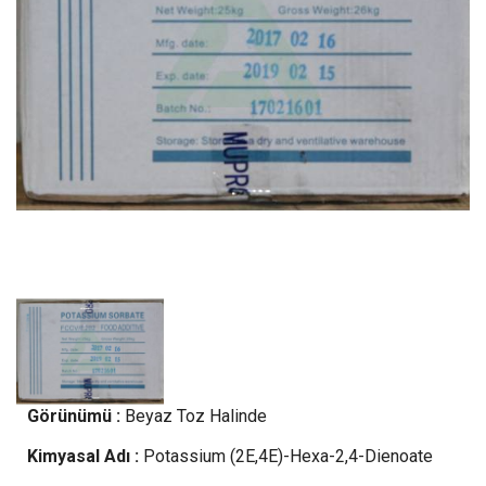
Görünümü :
Beyaz Toz Halinde
Kimyasal Adı :
Potassium (2E,4E)-Hexa-2,4-Dienoate