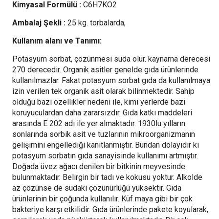
Kimyasal Formülü :
C6H7KO2
Ambalaj Şekli :
25 kg. torbalarda,
Kullanım alanı ve Tanımı:
Potasyum sorbat, çözünmesi suda olur. kaynama derecesi
270 derecedir. Organik asitler genelde gıda ürünlerinde
kullanılmazlar. Fakat potasyum sorbat gıda da kullanılmaya
izin verilen tek organik asit olarak bilinmektedir. Sahip
olduğu bazı özellikler nedeni ile, kimi yerlerde bazı
koruyuculardan daha zararsızdır. Gıda katkı maddeleri
arasında E 202 adı ile yer almaktadır. 1930lu yılların
sonlarında sorbik asit ve tuzlarının mikroorganizmanın
gelişimini engellediği kanıtlanmıştır. Bundan dolayıdır ki
potasyum sorbatın gıda sanayisinde kullanımı artmıştır.
Doğada üvez ağacı denilen bir bitkinin meyvesinde
bulunmaktadır. Belirgin bir tadı ve kokusu yoktur. Alkolde
az çözünse de sudaki çözünürlüğü yüksektir. Gıda
ürünlerinin bir çoğunda kullanılır. Küf maya gibi bir çok
bakteriye karşı etkilidir. Gıda ürünlerinde pakete koyularak,