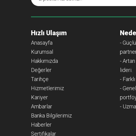
Hızlı Ulaşım
Nede
Anasayfa
- Güçlü
Kurumsal
partner
Hakkımızda
- Artan
Değerler
lideri.
Tarihçe
- Farkl
Hizmetlerimiz
- Genel
Kariyer
portfö
Ambarlar
- Uzma
Banka Bilgilerimiz
Haberler
Sertifikalar