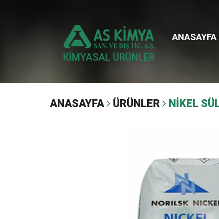
ANASAYFA
KİMYASAL ÜRÜNLER
ANASAYFA
ÜRÜNLER
NİKEL SÜ