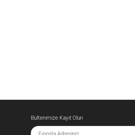
Bültenimize Kayıt Olun