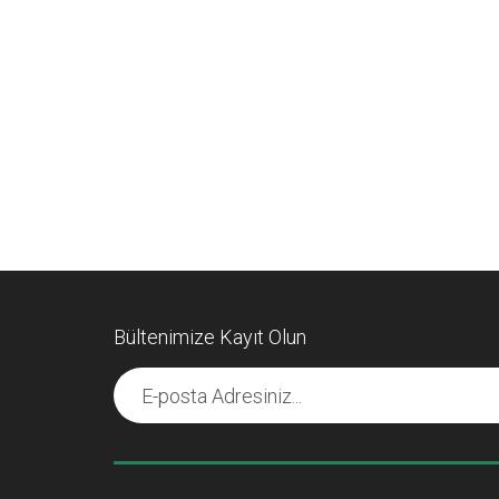
Bültenimize Kayıt Olun