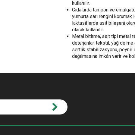
kullanılır.
Gıdalarda tampon ve emulgatör
yumurta sarı rengini korumak i
laktasiflerde asit bileşeni ola
olarak kullanılır.
Metal bitirme, asit tipi metal
deterjanlar, tekstil, yağ delme
sertlik stabilizasyonu, peynir
dağılmasına imkân verir ve kola