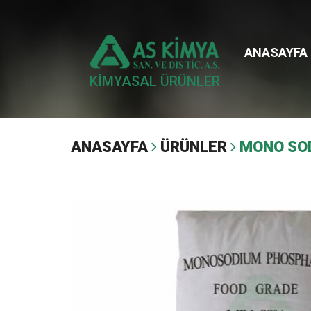
ANASAYFA
KİMYASAL ÜRÜNLER
ANASAYFA
ÜRÜNLER
MONO SO