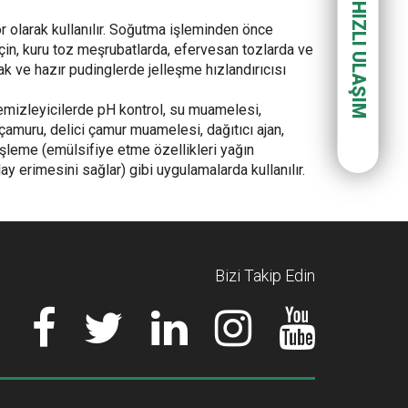
HIZLI ULAŞIM
 olarak kullanılır. Soğutma işleminden önce
çin, kuru toz meşrubatlarda, efervesan tozlarda ve
rak ve hazır pudinglerde jelleşme hızlandırıcısı
 temizleyicilerde pH kontrol, su muamelesi,
 çamuru, delici çamur muamelesi, dağıtıcı ajan,
 işleme (emülsifiye etme özellikleri yağın
y erimesini sağlar) gibi uygulamalarda kullanılır.
Bizi Takip Edin