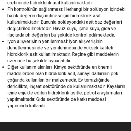
üretiminde hidroklorik asit kullanılmaktadır.
Ph kontrolünün sağlanması: Herhangi bir solüsyon içindeki
bazik değerin düşürülmesi için hidroklorik asit
kullanılmaktadır. Bununla solüsyondaki asit baz değerleri
değiştirilebilmektedir. Havuz suyu, içme suyu, gıda ve
ilaçlarda ph değerleri bu şekilde kontrol edilmektedir.
İyon alışverişinin yenilenmesi: İyon alışverişinin
denetlenmesinde ve yenilenmesinde yüksek kaliteli
hidroklorik asit kullanılmaktadır. Reçine gibi maddelerin
üzerinde bu şekilde oynanabilir.
Diğer kullanım alanları: Kimya sektöründe en önemli
maddelerden olan hidroklorik asit, sanayi dallarının pek
çoğunda kullanılan bir malzemedir. Ev temizliğinde,
dericilikte, inşaat sektöründe de kullanılmaktadır. Kayaların
içine enjekte edilen hidroklorik asitle, petrol araştırmaları
yapılmaktadır. Gıda sektöründe de katkı maddesi
yapımında kullanılır.