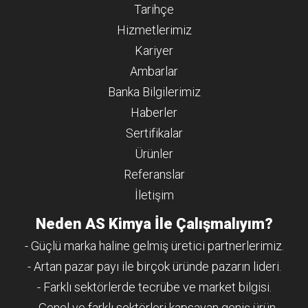
Tarihçe
Hizmetlerimiz
Kariyer
Ambarlar
Banka Bilgilerimiz
Haberler
Sertifikalar
Ürünler
Referanslar
İletişim
Neden AS Kimya İle Çalışmalıyım?
- Güçlü marka haline gelmiş üretici partnerlerimiz.
- Artan pazar payı ile birçok üründe pazarın lideri.
- Farklı sektörlerde tecrübe ve market bilgisi.
- Genel ve farklı sektörleri kapsayan geniş ürün