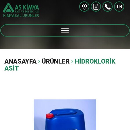
TR
KİMYASAL ÜRÜNLER
ANASAYFA
ÜRÜNLER
HİDROKLORİK
ASİT