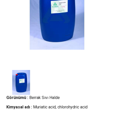
Görünümü :
Berrak Sıvı Halde
Kimyasal adı :
Muriatic acid, chlorohydric acid