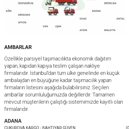
AMBARLAR
Özellikle parsiyel taşımacılıkta ekonomik dağıtım
yapan, kapıdan kapıya teslim çalışan nakliye
firmalarıdır. İstanbul'dan tüm ülke genelinde en küçük
ambalajdan en büyüğüne kadar taşımacılık yapan
firmaların listesini aşağıda bulabilirsiniz. Seçilen
ambarlar sorumluluğumuzda değillerdir. Tamamen
mevcut müşterilerin çalıştığı sistemimizde kayıtlı olan
firmalarıdır.
ADANA
ÇUKUROVA KARGO - BAHTİYAR GÜVEN
(