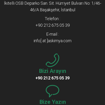
İkitelli OSB Deparko San. Sit. Hürriyet Bulvarı No: 1/46-
46/A Başakşehir, İstanbul
Telefon :
+90 212 675 05 39
E-mail :
info[ at ]askimya.com
Bizi Arayın
+90 212 675 05 39
Bize Yazın