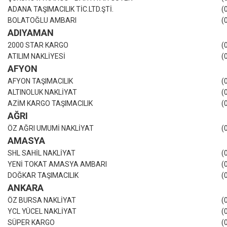
ADANA TAŞIMACILIK TİC.LTD.ŞTİ.
(
BOLATOĞLU AMBARI
(
ADIYAMAN
2000 STAR KARGO
(
ATILIM NAKLİYESİ
(
AFYON
AFYON TAŞIMACILIK
(
ALTINOLUK NAKLİYAT
(
AZİM KARGO TAŞIMACILIK
(
AĞRI
ÖZ AĞRI UMUMİ NAKLİYAT
(
AMASYA
SHL SAHİL NAKLİYAT
(
YENİ TOKAT AMASYA AMBARI
(
DOĞKAR TAŞIMACILIK
(
ANKARA
ÖZ BURSA NAKLİYAT
(
YCL YÜCEL NAKLİYAT
(
SÜPER KARGO
(