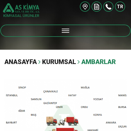
TR
KİMYASAL ÜRÜNLER
ANASAYFA
KURUMSAL
AMBARLAR