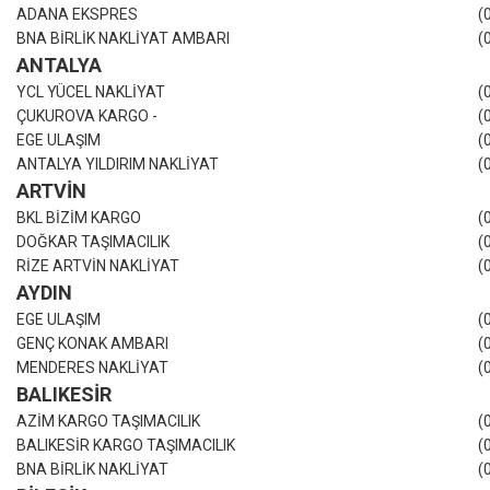
ADANA EKSPRES
(
BNA BİRLİK NAKLİYAT AMBARI
(
ANTALYA
YCL YÜCEL NAKLİYAT
(
ÇUKUROVA KARGO -
(
EGE ULAŞIM
(
ANTALYA YILDIRIM NAKLİYAT
(
ARTVİN
BKL BİZİM KARGO
(
DOĞKAR TAŞIMACILIK
(
RİZE ARTVİN NAKLİYAT
(
AYDIN
EGE ULAŞIM
(
GENÇ KONAK AMBARI
(
MENDERES NAKLİYAT
(
BALIKESİR
AZİM KARGO TAŞIMACILIK
(
BALIKESİR KARGO TAŞIMACILIK
(
BNA BİRLİK NAKLİYAT
(