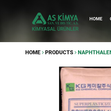
HOME
KİMYASAL ÜRÜNLER
HOME
PRODUCTS
NAPHTHALE