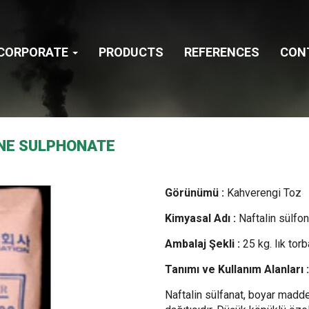
CORPORATE
PRODUCTS
REFERENCES
CON
NE SULPHONATE
Görünümü :
Kahverengi Toz
Kimyasal Adı :
Naftalin sülfon
Ambalaj Şekli :
25 kg. lık torb
Tanımı ve Kullanım Alanları :
Naftalin sülfanat, boyar maddel