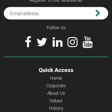
Register To Our Newsletter
Follow Us
Quick Access
Home
Corporate
About Us
Values
History