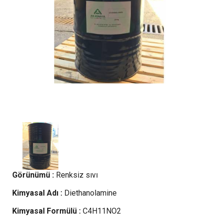
Görünümü :
Renksiz sıvı
Kimyasal Adı :
Diethanolamine
Kimyasal Formülü :
C4H11NO2