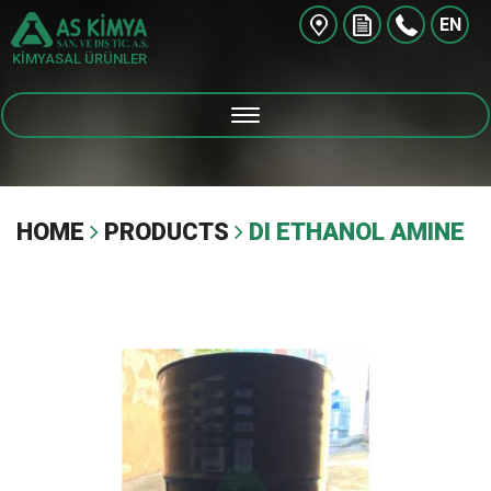
EN
KİMYASAL ÜRÜNLER
HOME
PRODUCTS
DI ETHANOL AMINE