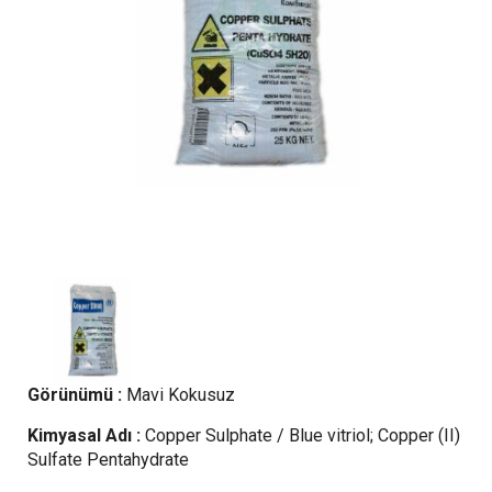
Görünümü :
Mavi Kokusuz
Kimyasal Adı :
Copper Sulphate / Blue vitriol; Copper (II)
Sulfate Pentahydrate