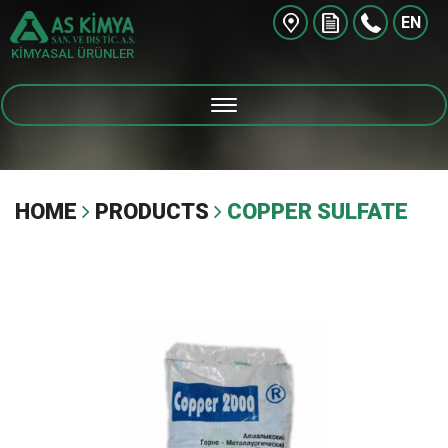
EN
KİMYASAL ÜRÜNLER
HOME
PRODUCTS
COPPER SULFATE