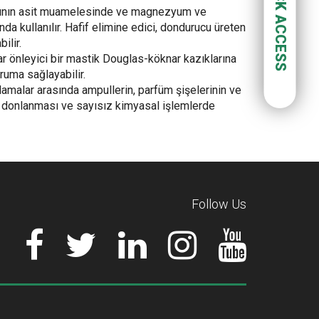
QUICK ACCESS
sının asit muamelesinde ve magnezyum ve
 kullanılır. Hafif elimine edici, dondurucu üreten
ilir.
 önleyici bir mastik Douglas-köknar kazıklarına
ruma sağlayabilir.
amalar arasında ampullerin, parfüm şişelerinin ve
 donlanması ve sayısız kimyasal işlemlerde
Follow Us