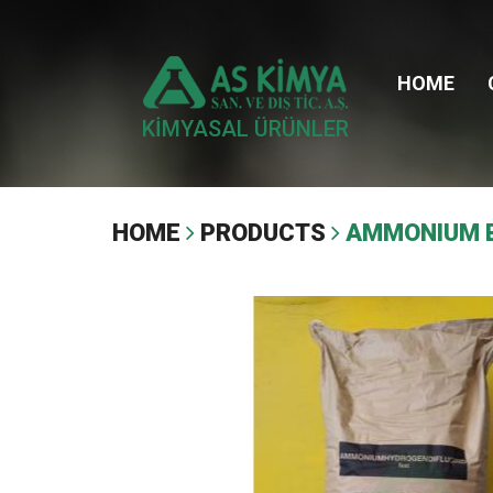
HOME
KİMYASAL ÜRÜNLER
HOME
PRODUCTS
AMMONIUM B