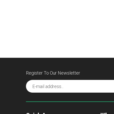
Register To Our Newsletter